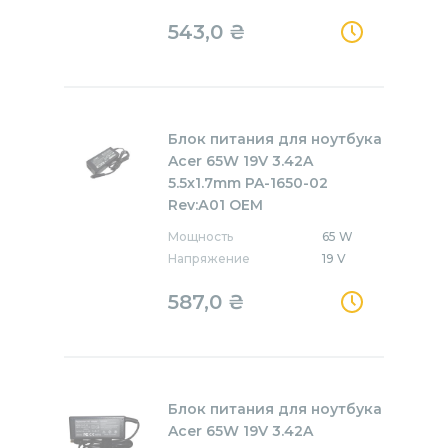
543,0
₴
Блок питания для ноутбука
Acer 65W 19V 3.42A
5.5x1.7mm PA-1650-02
Rev:А01 OEM
Мощность
65 W
Напряжение
19 V
587,0
₴
Блок питания для ноутбука
Acer 65W 19V 3.42A