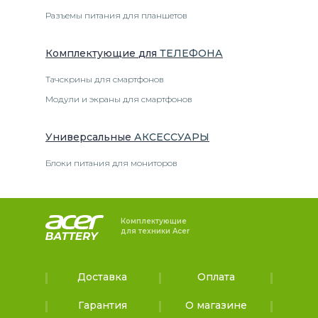
Разъемы питания для планшетов
Комплектующие
для
ТЕЛЕФОН
А
Тачскрины для смартфонов
Модули и экраны для смартфонов
Универсальные
АКСЕССУАРЫ
Блоки питания для мониторов
Комплектующие
для техники Acer
Доставка
Оплата
Гарантия
О магазине