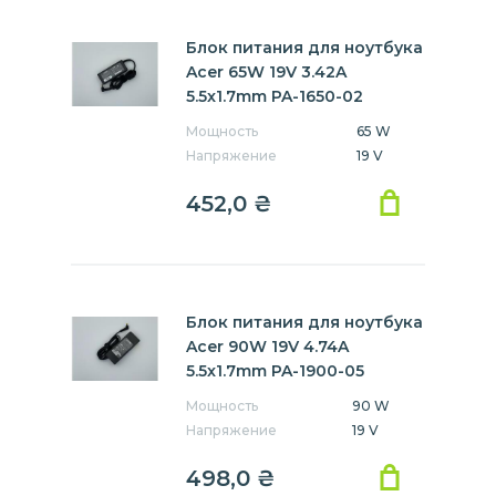
Блок питания для ноутбука
Acer 65W 19V 3.42A
5.5x1.7mm PA-1650-02
Мощность
65 W
Напряжение
19 V
452,0
₴
Блок питания для ноутбука
Acer 90W 19V 4.74A
5.5x1.7mm PA-1900-05
Мощность
90 W
Напряжение
19 V
498,0
₴