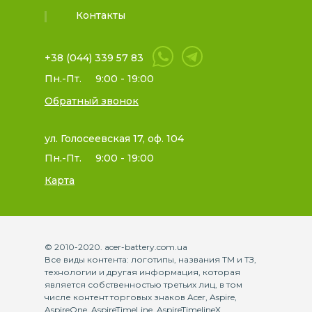
Контакты
+38 (044) 339 57 83
Пн.-Пт.
9:00 - 19:00
Обратный звонок
ул. Голосеевская 17, оф. 104
Пн.-Пт.
9:00 - 19:00
Карта
© 2010-2020. acer-battery.com.ua
Все виды контента: логотипы, названия ТМ и ТЗ,
технологии и другая информация, которая
является собственностью третьих лиц, в том
числе контент торговых знаков Acer, Aspire,
AspireOne, AspireTimeLine, AspireTimelineX,