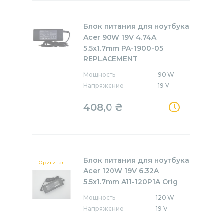
Блок питания для ноутбука
Acer 90W 19V 4.74A
5.5x1.7mm PA-1900-05
REPLACEMENT
Мощность
90 W
Напряжение
19 V
408,0
₴
Блок питания для ноутбука
Оригинал
Acer 120W 19V 6.32A
5.5x1.7mm A11-120P1A Orig
Мощность
120 W
Напряжение
19 V