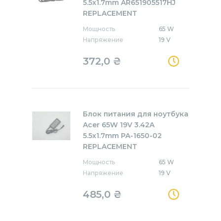
5.5x1.7mm AR651905517HJ
REPLACEMENT
Мощность
65 W
Напряжение
19 V
372,0
₴
Блок питания для ноутбука
Acer 65W 19V 3.42A
5.5x1.7mm PA-1650-02
REPLACEMENT
Мощность
65 W
Напряжение
19 V
485,0
₴