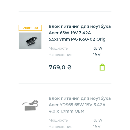
Блок питания для ноутбука
Оригинал
Acer 65W 19V 3.42A
5.5x1.7mm PA-1650-02 Orig
Мощность
65 W
Напряжение
19 V
769,0
₴
Блок питания для ноутбука
Acer YDS65 65W 19V 3.42A
4.0 x 1.7mm OEM
Мощность
65 W
Напряжение
19 V