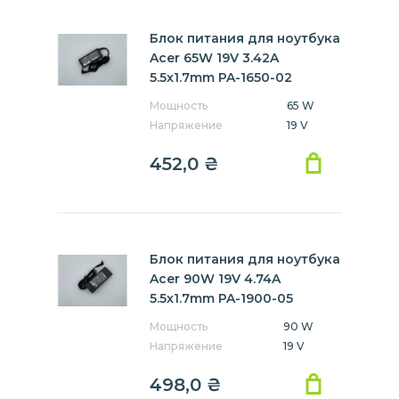
Блок питания для ноутбука
Acer 65W 19V 3.42A
5.5x1.7mm PA-1650-02
Мощность
65 W
Напряжение
19 V
452,0
₴
Блок питания для ноутбука
Acer 90W 19V 4.74A
5.5x1.7mm PA-1900-05
Мощность
90 W
Напряжение
19 V
498,0
₴