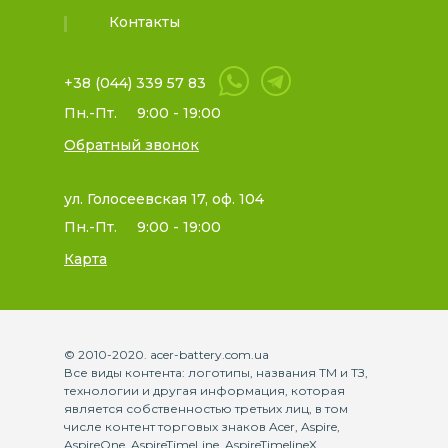
Контакты
+38 (044) 339 57 83
Пн.-Пт.
9:00 - 19:00
Обратный звонок
ул. Голосеевская 17, оф. 104
Пн.-Пт.
9:00 - 19:00
Карта
© 2010-2020. acer-battery.com.ua
Все виды контента: логотипы, названия ТМ и ТЗ,
технологии и другая информация, которая
является собственностью третьих лиц, в том
числе контент торговых знаков Acer, Aspire,
AspireOne, AspireTimeLine, AspireTimelineX,