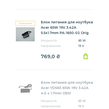
Блок питания для ноутбука
Оригинал
Acer 65W 19V 3.42A
5.5x1.7mm PA-1650-02 Orig
Мощность
65 W
Напряжение
19 V
769,0
₴
Блок питания для ноутбука
Acer YDS65 65W 19V 3.42A
4.0 x 1.7mm OEM
Мощность
65 W
Напряжение
19 V