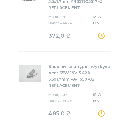
5.5x1.7mm AR651905517HJ
REPLACEMENT
Мощность
65 W
Напряжение
19 V
372,0
₴
Блок питания для ноутбука
Acer 65W 19V 3.42A
5.5x1.7mm PA-1650-02
REPLACEMENT
Мощность
65 W
Напряжение
19 V
485,0
₴