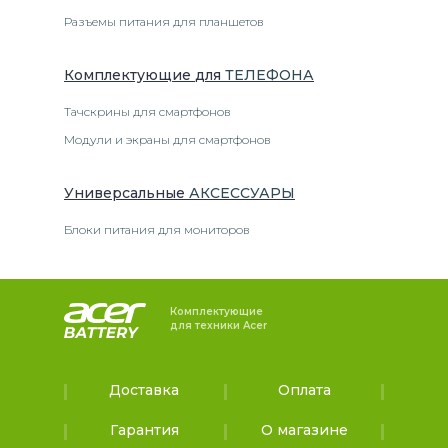
Разъемы питания для планшетов
Комплектующие
для
ТЕЛЕФОН
А
Тачскрины для смартфонов
Модули и экраны для смартфонов
Универсальные
АКСЕССУАРЫ
Блоки питания для мониторов
Комплектующие
для техники Acer
Доставка
Оплата
Гарантия
О магазине