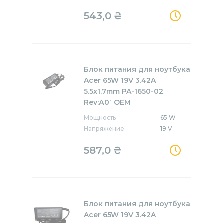
543,0
₴
Блок питания для ноутбука
Acer 65W 19V 3.42A
5.5x1.7mm PA-1650-02
Rev:А01 OEM
Мощность
65 W
Напряжение
19 V
587,0
₴
Блок питания для ноутбука
Acer 65W 19V 3.42A