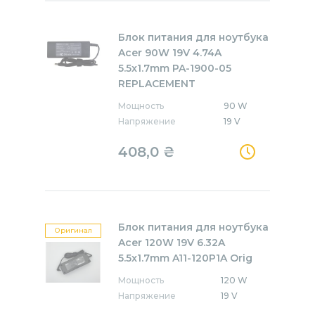
Блок питания для ноутбука
Acer 90W 19V 4.74A
5.5x1.7mm PA-1900-05
REPLACEMENT
Мощность
90 W
Напряжение
19 V
408,0
₴
Блок питания для ноутбука
Оригинал
Acer 120W 19V 6.32A
5.5x1.7mm A11-120P1A Orig
Мощность
120 W
Напряжение
19 V