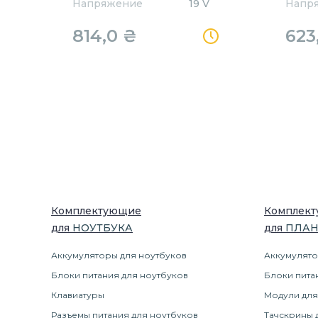
Напряжение
19 V
Напр
814,0
₴
623
Комплектующие
Комплек
для
НОУТБУК
А
для
ПЛА
Аккумуляторы для ноутбуков
Аккумулято
Блоки питания для ноутбуков
Блоки пита
Клавиатуры
Модули для
Разъемы питания для ноутбуков
Тачскрины 