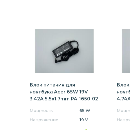
Блок питания для
Блок
ноутбука Acer 65W 19V
ноут
3.42A 5.5x1.7mm PA-1650-02
4.74A
Мощность
65 W
Мощн
Напряжение
19 V
Напр