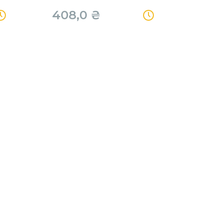
408,0
₴