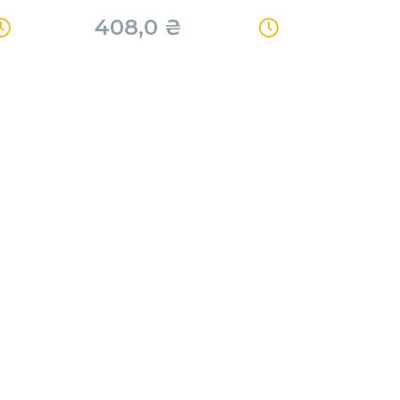
408,0
₴