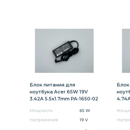
Блок питания для
Блок
ноутбука Acer 65W 19V
ноут
3.42A 5.5x1.7mm PA-1650-02
4.74A
Мощность
65 W
Мощн
Напряжение
19 V
Напр