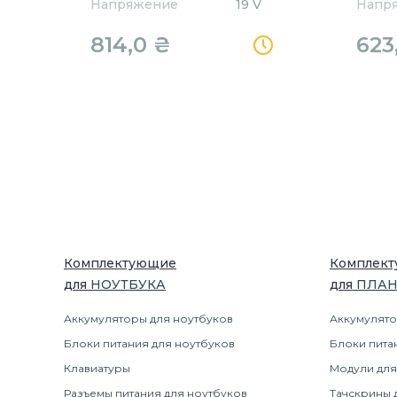
Напряжение
19 V
Напр
814,0
₴
623
Комплектующие
Комплек
для
НОУТБУК
А
для
ПЛА
Аккумуляторы для ноутбуков
Аккумулято
Блоки питания для ноутбуков
Блоки пита
Клавиатуры
Модули для
Разъемы питания для ноутбуков
Тачскрины 