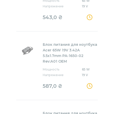
Мощность
65 W
Напряжение
19 V
543,0
₴
Блок питания для ноутбука
Acer 65W 19V 3.42A
5.5x1.7mm PA-1650-02
Rev:А01 OEM
Мощность
65 W
Напряжение
19 V
587,0
₴
Блок питания для ноутбука