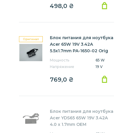
498,0
₴
Блок питания для ноутбука
Оригинал
Acer 65W 19V 3.42A
5.5x1.7mm PA-1650-02 Orig
Мощность
65 W
Напряжение
19 V
769,0
₴
Блок питания для ноутбука
Acer YDS65 65W 19V 3.42A
4.0 x 1.7mm OEM