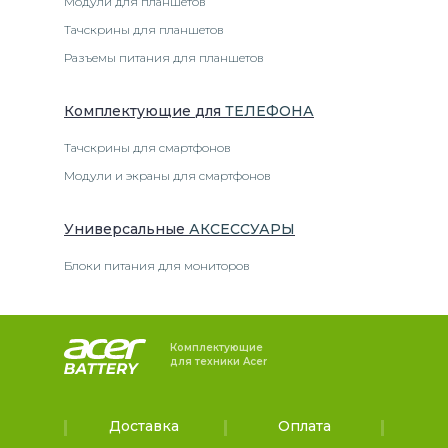
Модули для планшетов
Тачскрины для планшетов
Разъемы питания для планшетов
Комплектующие
для
ТЕЛЕФОН
А
Тачскрины для смартфонов
Модули и экраны для смартфонов
Универсальные
АКСЕССУАРЫ
Блоки питания для мониторов
Комплектующие
для техники Acer
Доставка
Оплата