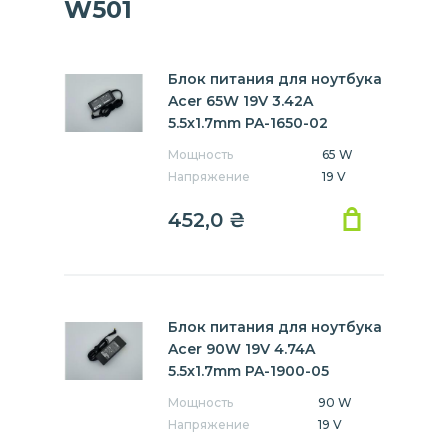
W501
Блок питания для ноутбука
Acer 65W 19V 3.42A
5.5x1.7mm PA-1650-02
Мощность
65 W
Напряжение
19 V
452,0
₴
Блок питания для ноутбука
Acer 90W 19V 4.74A
5.5x1.7mm PA-1900-05
Мощность
90 W
Напряжение
19 V