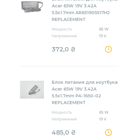
Acer 65W 19V 3.42A
5.5x1.7mm AR651905517HJ
REPLACEMENT
Мощность
65 W
Напряжение
19 V
372,0
₴
Блок питания для ноутбука
Acer 65W 19V 3.42A
5.5x1.7mm PA-1650-02
REPLACEMENT
Мощность
65 W
Напряжение
19 V
485,0
₴