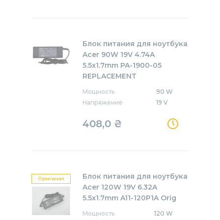
Блок питания для ноутбука
Acer 90W 19V 4.74A
5.5x1.7mm PA-1900-05
REPLACEMENT
Мощность
90 W
Напряжение
19 V
408,0
₴
Блок питания для ноутбука
Оригинал
Acer 120W 19V 6.32A
5.5x1.7mm A11-120P1A Orig
Мощность
120 W