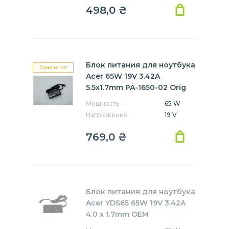
498,0
₴
Блок питания для ноутбука
Оригинал
Acer 65W 19V 3.42A
5.5x1.7mm PA-1650-02 Orig
Мощность
65 W
Напряжение
19 V
769,0
₴
Блок питания для ноутбука
Acer YDS65 65W 19V 3.42A
4.0 x 1.7mm OEM