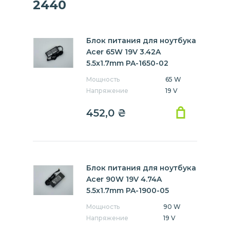
2440
Блок питания для ноутбука
Acer 65W 19V 3.42A
5.5x1.7mm PA-1650-02
Мощность
65 W
Напряжение
19 V
452,0
₴
Блок питания для ноутбука
Acer 90W 19V 4.74A
5.5x1.7mm PA-1900-05
Мощность
90 W
Напряжение
19 V