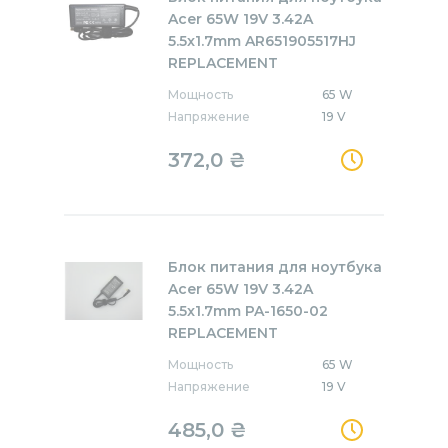
Acer 65W 19V 3.42A
5.5x1.7mm AR651905517HJ
REPLACEMENT
Мощность
65 W
Напряжение
19 V
372,0
₴
Блок питания для ноутбука
Acer 65W 19V 3.42A
5.5x1.7mm PA-1650-02
REPLACEMENT
Мощность
65 W
Напряжение
19 V
485,0
₴