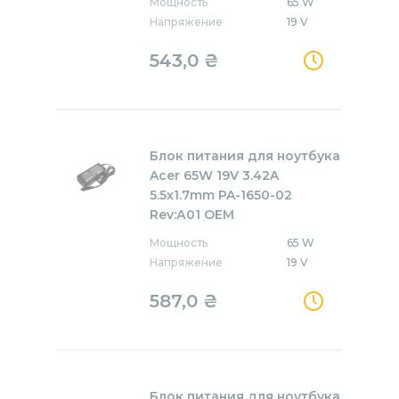
Мощность
65 W
Напряжение
19 V
543,0
₴
Блок питания для ноутбука
Acer 65W 19V 3.42A
5.5x1.7mm PA-1650-02
Rev:А01 OEM
Мощность
65 W
Напряжение
19 V
587,0
₴
Блок питания для ноутбука