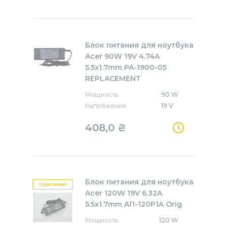
Блок питания для ноутбука
Acer 90W 19V 4.74A
5.5x1.7mm PA-1900-05
REPLACEMENT
Мощность
90 W
Напряжение
19 V
408,0
₴
Блок питания для ноутбука
Оригинал
Acer 120W 19V 6.32A
5.5x1.7mm A11-120P1A Orig
Мощность
120 W