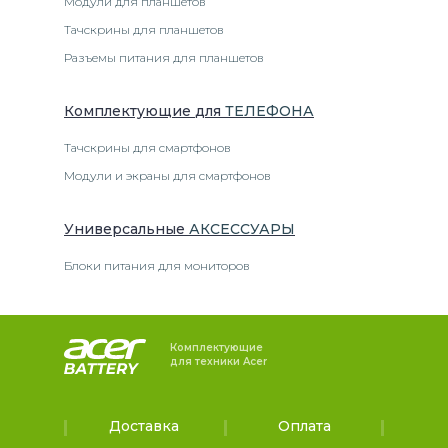
Модули для планшетов
Тачскрины для планшетов
Разъемы питания для планшетов
Комплектующие
для
ТЕЛЕФОН
А
Тачскрины для смартфонов
Модули и экраны для смартфонов
Универсальные
АКСЕССУАРЫ
Блоки питания для мониторов
Комплектующие
для техники Acer
Доставка
Оплата