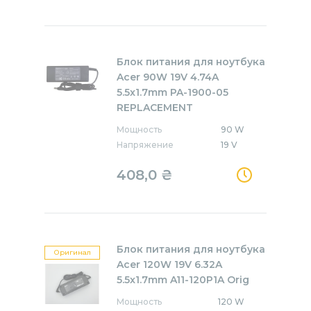
Блок питания для ноутбука
Acer 90W 19V 4.74A
5.5x1.7mm PA-1900-05
REPLACEMENT
Мощность
90 W
Напряжение
19 V
408,0
₴
Блок питания для ноутбука
Оригинал
Acer 120W 19V 6.32A
5.5x1.7mm A11-120P1A Orig
Мощность
120 W