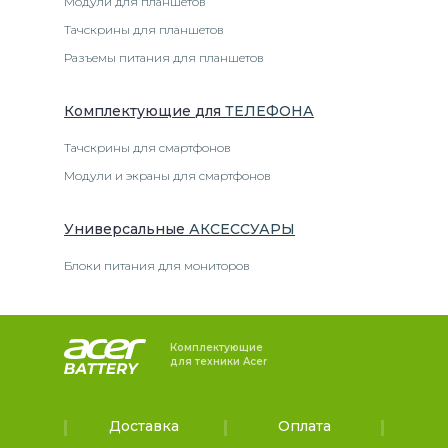
Модули для планшетов
Тачскрины для планшетов
Разъемы питания для планшетов
Комплектующие
для
ТЕЛЕФОН
А
Тачскрины для смартфонов
Модули и экраны для смартфонов
Универсальные
АКСЕССУАРЫ
Блоки питания для мониторов
Комплектующие
для техники Acer
Доставка
Оплата