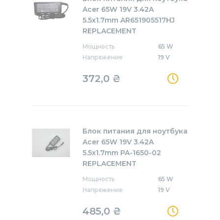
Acer 65W 19V 3.42A
5.5x1.7mm AR651905517HJ
REPLACEMENT
Мощность
65 W
Напряжение
19 V
372,0
₴
Блок питания для ноутбука
Acer 65W 19V 3.42A
5.5x1.7mm PA-1650-02
REPLACEMENT
Мощность
65 W
Напряжение
19 V
485,0
₴