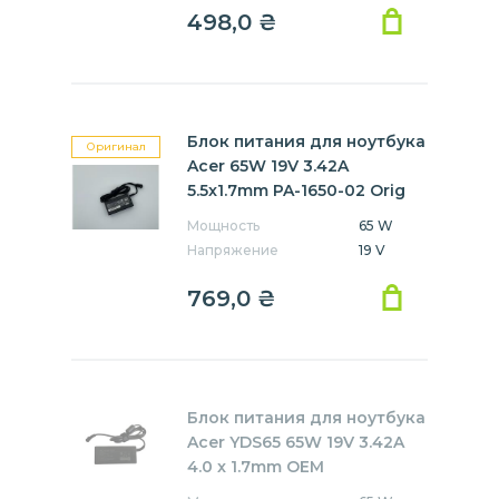
498,0
₴
Блок питания для ноутбука
Оригинал
Acer 65W 19V 3.42A
5.5x1.7mm PA-1650-02 Orig
Мощность
65 W
Напряжение
19 V
769,0
₴
Блок питания для ноутбука
Acer YDS65 65W 19V 3.42A
4.0 x 1.7mm OEM