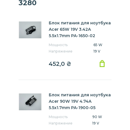
3280
Блок питания для ноутбука
Acer 65W 19V 3.42A
5.5x1.7mm PA-1650-02
Мощность
65 W
Напряжение
19 V
452,0
₴
Блок питания для ноутбука
Acer 90W 19V 4.74A
5.5x1.7mm PA-1900-05
Мощность
90 W
Напряжение
19 V