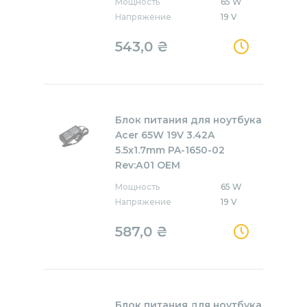
Мощность
65 W
Напряжение
19 V
543,0
₴
Блок питания для ноутбука
Acer 65W 19V 3.42A
5.5x1.7mm PA-1650-02
Rev:А01 OEM
Мощность
65 W
Напряжение
19 V
587,0
₴
Блок питания для ноутбука