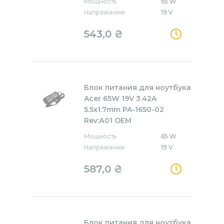
Мощность
65 W
Напряжение
19 V
543,0
₴
Блок питания для ноутбука
Acer 65W 19V 3.42A
5.5x1.7mm PA-1650-02
Rev:А01 OEM
Мощность
65 W
Напряжение
19 V
587,0
₴
Блок питания для ноутбука