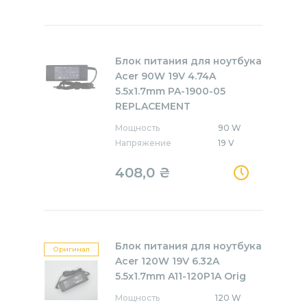
Блок питания для ноутбука
Acer 90W 19V 4.74A
5.5x1.7mm PA-1900-05
REPLACEMENT
Мощность
90 W
Напряжение
19 V
408,0
₴
Блок питания для ноутбука
Оригинал
Acer 120W 19V 6.32A
5.5x1.7mm A11-120P1A Orig
Мощность
120 W