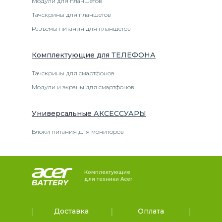
Модули для планшетов
Тачскрины для планшетов
Разъемы питания для планшетов
Комплектующие
для
ТЕЛЕФОН
А
Тачскрины для смартфонов
Модули и экраны для смартфонов
Универсальные
АКСЕССУАРЫ
Блоки питания для мониторов
Комплектующие
для техники Acer
Доставка
Оплата