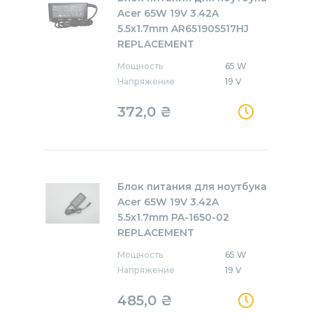
Acer 65W 19V 3.42A
5.5x1.7mm AR651905517HJ
REPLACEMENT
Мощность
65 W
Напряжение
19 V
372,0
₴
Блок питания для ноутбука
Acer 65W 19V 3.42A
5.5x1.7mm PA-1650-02
REPLACEMENT
Мощность
65 W
Напряжение
19 V
485,0
₴