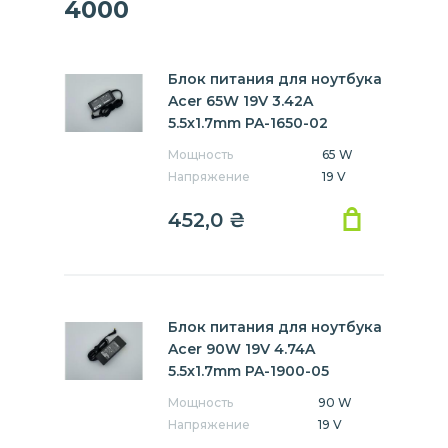
4000
Блок питания для ноутбука
Acer 65W 19V 3.42A
5.5x1.7mm PA-1650-02
Мощность
65 W
Напряжение
19 V
452,0
₴
Блок питания для ноутбука
Acer 90W 19V 4.74A
5.5x1.7mm PA-1900-05
Мощность
90 W
Напряжение
19 V