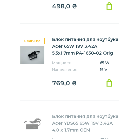
498,0
₴
Блок питания для ноутбука
Оригинал
Acer 65W 19V 3.42A
5.5x1.7mm PA-1650-02 Orig
Мощность
65 W
Напряжение
19 V
769,0
₴
Блок питания для ноутбука
Acer YDS65 65W 19V 3.42A
4.0 x 1.7mm OEM