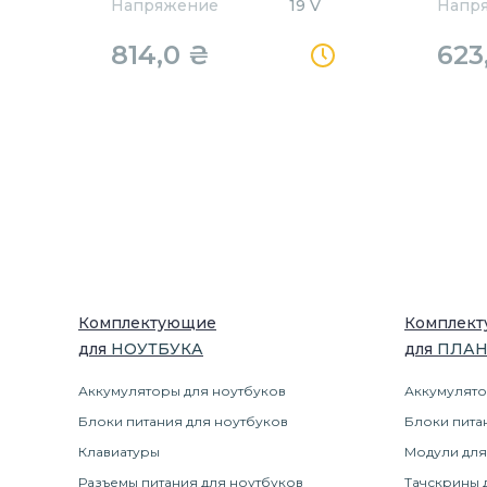
Напряжение
19 V
Напр
814,0
₴
623
Комплектующие
Комплек
для
НОУТБУК
А
для
ПЛА
Аккумуляторы для ноутбуков
Аккумулято
Блоки питания для ноутбуков
Блоки пита
Клавиатуры
Модули для
Разъемы питания для ноутбуков
Тачскрины 