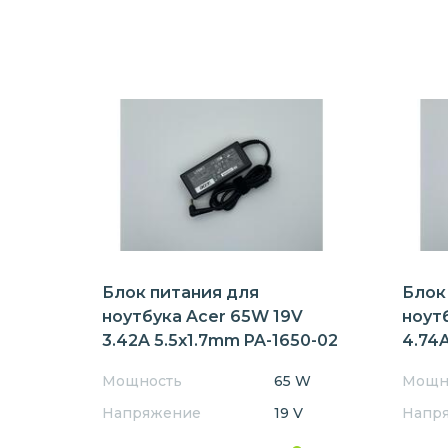
Блок питания для
Блок
ноутбука Acer 65W 19V
ноут
3.42A 5.5x1.7mm PA-1650-02
4.74A
Мощность
65 W
Мощн
Напряжение
19 V
Напр