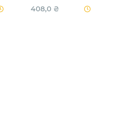
408,0
₴