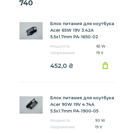
740
Блок питания для ноутбука
Acer 65W 19V 3.42A
5.5x1.7mm PA-1650-02
Мощность
65 W
Напряжение
19 V
452,0
₴
Блок питания для ноутбука
Acer 90W 19V 4.74A
5.5x1.7mm PA-1900-05
Мощность
90 W
Напряжение
19 V