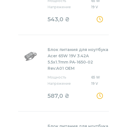
Мощность
65 W
Напряжение
19 V
543,0
₴
Блок питания для ноутбука
Acer 65W 19V 3.42A
5.5x1.7mm PA-1650-02
Rev:А01 OEM
Мощность
65 W
Напряжение
19 V
587,0
₴
Блок питания для ноутбука