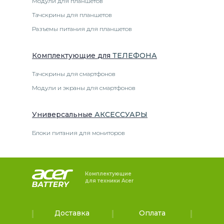
Модули для планшетов
Тачскрины для планшетов
Разъемы питания для планшетов
Комплектующие
для
ТЕЛЕФОН
А
Тачскрины для смартфонов
Модули и экраны для смартфонов
Универсальные
АКСЕССУАРЫ
Блоки питания для мониторов
Комплектующие
для техники Acer
Доставка
Оплата