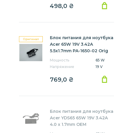
498,0
₴
Блок питания для ноутбука
Оригинал
Acer 65W 19V 3.42A
5.5x1.7mm PA-1650-02 Orig
Мощность
65 W
Напряжение
19 V
769,0
₴
Блок питания для ноутбука
Acer YDS65 65W 19V 3.42A
4.0 x 1.7mm OEM