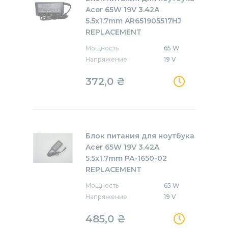
Acer 65W 19V 3.42A
5.5x1.7mm AR651905517HJ
REPLACEMENT
Мощность
65 W
Напряжение
19 V
372,0
₴
Блок питания для ноутбука
Acer 65W 19V 3.42A
5.5x1.7mm PA-1650-02
REPLACEMENT
Мощность
65 W
Напряжение
19 V
485,0
₴