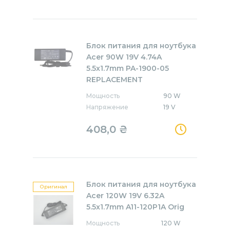
Блок питания для ноутбука
Acer 90W 19V 4.74A
5.5x1.7mm PA-1900-05
REPLACEMENT
Мощность
90 W
Напряжение
19 V
408,0
₴
Блок питания для ноутбука
Оригинал
Acer 120W 19V 6.32A
5.5x1.7mm A11-120P1A Orig
Мощность
120 W