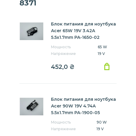
8371
Блок питания для ноутбука
Acer 65W 19V 3.42A
5.5x1.7mm PA-1650-02
Мощность
65 W
Напряжение
19 V
452,0
₴
Блок питания для ноутбука
Acer 90W 19V 4.74A
5.5x1.7mm PA-1900-05
Мощность
90 W
Напряжение
19 V