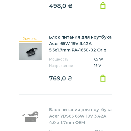
498,0
₴
Блок питания для ноутбука
Оригинал
Acer 65W 19V 3.42A
5.5x1.7mm PA-1650-02 Orig
Мощность
65 W
Напряжение
19 V
769,0
₴
Блок питания для ноутбука
Acer YDS65 65W 19V 3.42A
4.0 x 1.7mm OEM