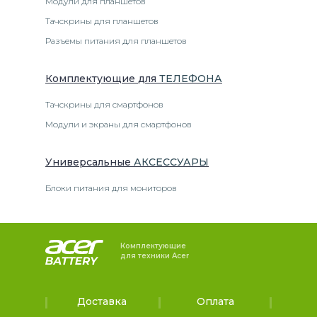
Модули для планшетов
Тачскрины для планшетов
Разъемы питания для планшетов
Комплектующие
для
ТЕЛЕФОН
А
Тачскрины для смартфонов
Модули и экраны для смартфонов
Универсальные
АКСЕССУАРЫ
Блоки питания для мониторов
Комплектующие
для техники Acer
Доставка
Оплата