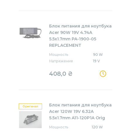
Блок питания для ноутбука
Acer 90W 19V 4.74A
5.5x1.7mm PA-1900-05
REPLACEMENT
Мощность
90 W
Напряжение
19 V
408,0
₴
Блок питания для ноутбука
Оригинал
Acer 120W 19V 6.32A
5.5x1.7mm A11-120P1A Orig
Мощность
120 W