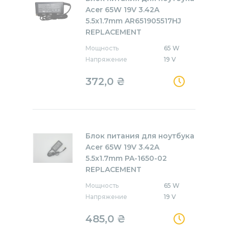
Acer 65W 19V 3.42A
5.5x1.7mm AR651905517HJ
REPLACEMENT
Мощность
65 W
Напряжение
19 V
372,0
₴
Блок питания для ноутбука
Acer 65W 19V 3.42A
5.5x1.7mm PA-1650-02
REPLACEMENT
Мощность
65 W
Напряжение
19 V
485,0
₴