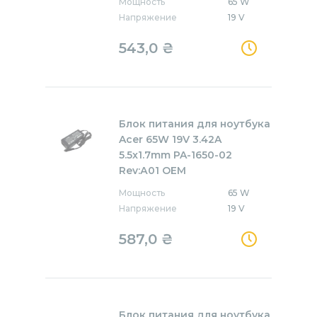
Мощность
65 W
Напряжение
19 V
543,0
₴
Блок питания для ноутбука
Acer 65W 19V 3.42A
5.5x1.7mm PA-1650-02
Rev:А01 OEM
Мощность
65 W
Напряжение
19 V
587,0
₴
Блок питания для ноутбука