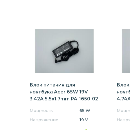
Блок питания для
Блок
ноутбука Acer 65W 19V
ноут
3.42A 5.5x1.7mm PA-1650-02
4.74A
Мощность
65 W
Мощн
Напряжение
19 V
Напр