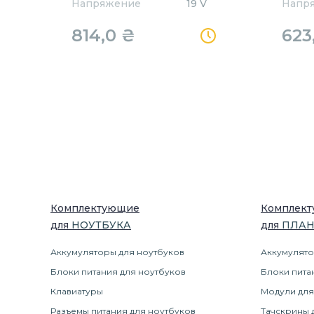
Напряжение
19 V
Напр
814,0
₴
623
Комплектующие
Комплек
для
НОУТБУК
А
для
ПЛА
Аккумуляторы для ноутбуков
Аккумулято
Блоки питания для ноутбуков
Блоки пита
Клавиатуры
Модули для
Разъемы питания для ноутбуков
Тачскрины 