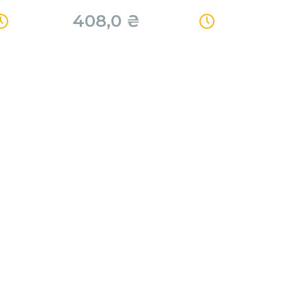
408,0
₴