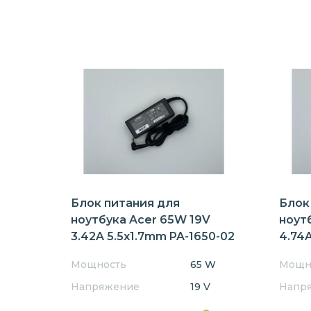
Блок питания для
Блок
ноутбука Acer 65W 19V
ноут
3.42A 5.5x1.7mm PA-1650-02
4.74A
Мощность
65 W
Мощн
Напряжение
19 V
Напр