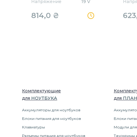
Напряжение
19 V
Напр
814,0
₴
623
Комплектующие
Комплек
для
НОУТБУК
А
для
ПЛА
Аккумуляторы для ноутбуков
Аккумулято
Блоки питания для ноутбуков
Блоки пита
Клавиатуры
Модули для
Разъемы питания для ноутбуков
Тачскрины 