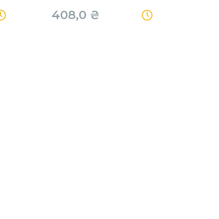
408,0
₴