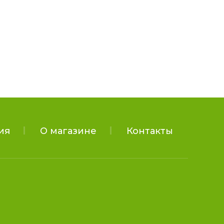
ия
О магазине
Контакты