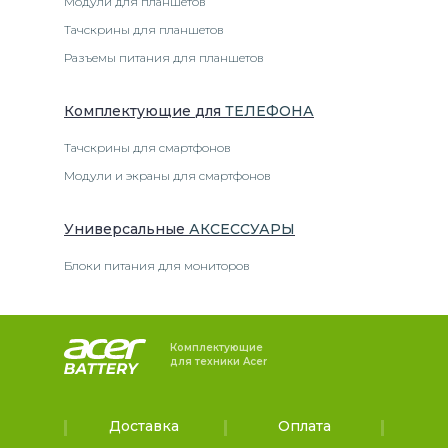
Модули для планшетов
Тачскрины для планшетов
Разъемы питания для планшетов
Комплектующие
для
ТЕЛЕФОН
А
Тачскрины для смартфонов
Модули и экраны для смартфонов
Универсальные
АКСЕССУАРЫ
Блоки питания для мониторов
Комплектующие
для техники Acer
Доставка
Оплата