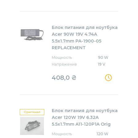
Блок питания для ноутбука
Acer 90W 19V 4.74A
5.5x1.7mm PA-1900-05
REPLACEMENT
Мощность
90 W
Напряжение
19 V
408,0
₴
Блок питания для ноутбука
Оригинал
Acer 120W 19V 6.32A
5.5x1.7mm A11-120P1A Orig
Мощность
120 W