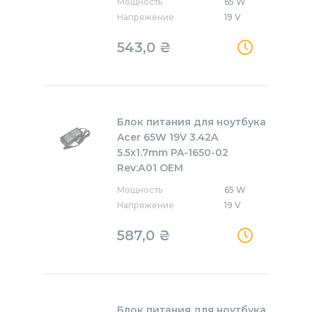
Мощность
65 W
Напряжение
19 V
543,0
₴
Блок питания для ноутбука
Acer 65W 19V 3.42A
5.5x1.7mm PA-1650-02
Rev:А01 OEM
Мощность
65 W
Напряжение
19 V
587,0
₴
Блок питания для ноутбука