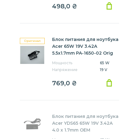
498,0
₴
Блок питания для ноутбука
Оригинал
Acer 65W 19V 3.42A
5.5x1.7mm PA-1650-02 Orig
Мощность
65 W
Напряжение
19 V
769,0
₴
Блок питания для ноутбука
Acer YDS65 65W 19V 3.42A
4.0 x 1.7mm OEM