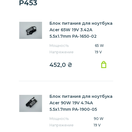
P453
Блок питания для ноутбука
Acer 65W 19V 3.42A
5.5x1.7mm PA-1650-02
Мощность
65 W
Напряжение
19 V
452,0
₴
Блок питания для ноутбука
Acer 90W 19V 4.74A
5.5x1.7mm PA-1900-05
Мощность
90 W
Напряжение
19 V