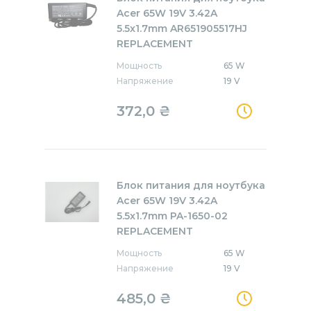
Acer 65W 19V 3.42A
5.5x1.7mm AR651905517HJ
REPLACEMENT
Мощность
65 W
Напряжение
19 V
372,0
₴
Блок питания для ноутбука
Acer 65W 19V 3.42A
5.5x1.7mm PA-1650-02
REPLACEMENT
Мощность
65 W
Напряжение
19 V
485,0
₴