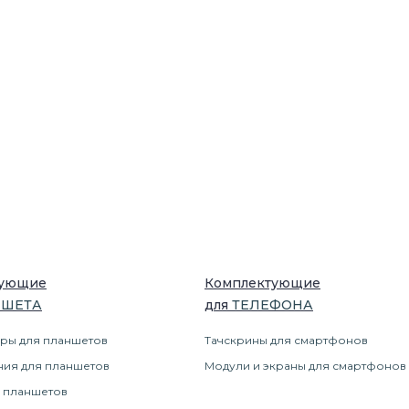
тующие
Комплектующие
НШЕТ
А
для
ТЕЛЕФОН
А
ры для планшетов
Тачскрины для смартфонов
ния для планшетов
Модули и экраны для смартфонов
 планшетов