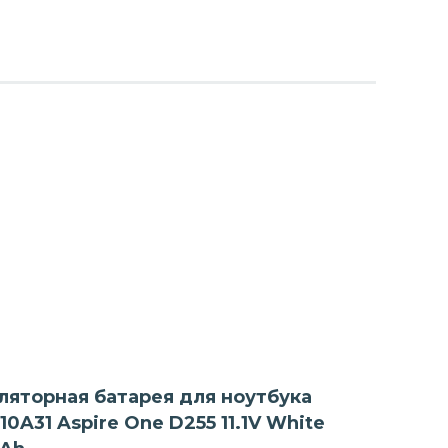
ляторная батарея для ноутбука
10A31 Aspire One D255 11.1V White