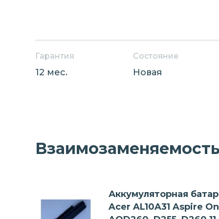
Гарантия
Состояние
12 мес.
Новая
Взаимозаменяемость 
Аккумуляторная батар
Acer AL10A31 Aspire O