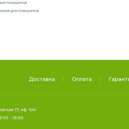
для планшетов
тания для планшетов
Доставка
Оплата
Гарант
евская 17, оф. 104
9:00 - 19:00