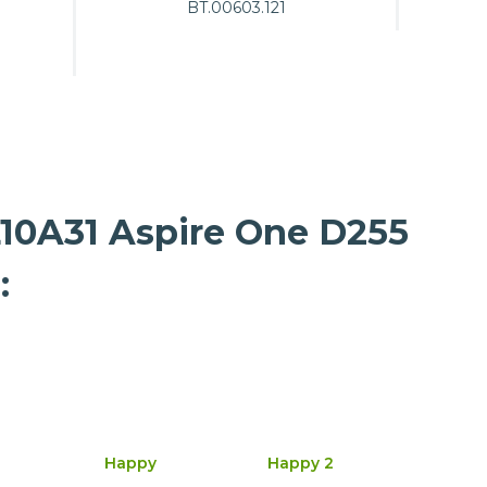
BT.00603.121
10A31 Aspire One D255
:
Happy
Happy 2