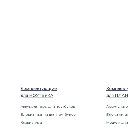
Комплектующие
Комплек
для
НОУТБУК
А
для
ПЛА
Аккумуляторы для ноутбуков
Аккумулято
Блоки питания для ноутбуков
Блоки пита
Клавиатуры
Модули для