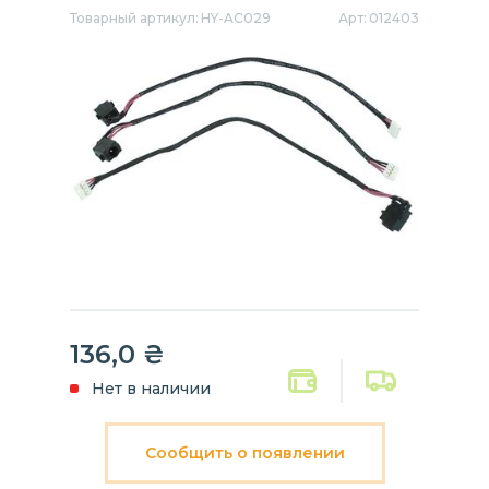
Товарный артикул:
HY-AC029
Арт:
012403
136,0
₴
Нет в наличии
Сообщить о появлении