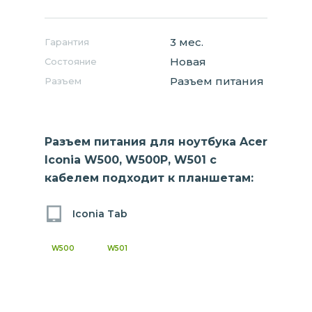
3 мес.
Гарантия
Новая
Состояние
Разъем питания
Разъем
Разъем питания для ноутбука Acer
Iconia W500, W500P, W501 с
кабелем подходит к планшетам:
Iconia Tab
W500
W501