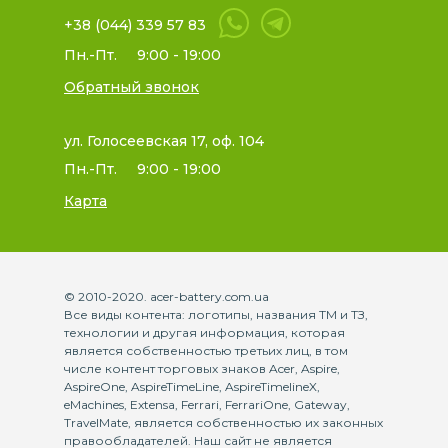
+38 (044) 339 57 83
Пн.-Пт.
9:00 - 19:00
Обратный звонок
ул. Голосеевская 17, оф. 104
Пн.-Пт.
9:00 - 19:00
Карта
© 2010-2020. acer-battery.com.ua
Все виды контента: логотипы, названия ТМ и ТЗ,
технологии и другая информация, которая
является собственностью третьих лиц, в том
числе контент торговых знаков Acer, Aspire,
AspireOne, AspireTimeLine, AspireTimelineX,
eMachines, Extensa, Ferrari, FerrariOne, Gateway,
TravelMate, является собственностью их законных
правообладателей. Наш сайт не является