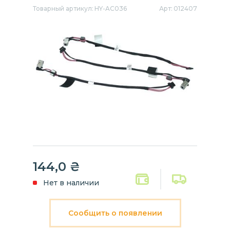
Товарный артикул:
HY-AC036
Арт:
012407
144,0
₴
Нет в наличии
Сообщить о появлении