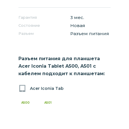
3 мес.
Гарантия
Новая
Состояние
Разъем питания
Разъем
Разъем питания для планшета
Acer Iconia Tablet A500, A501 с
кабелем подходит к планшетам:
Acer Iconia Tab
A500
A501