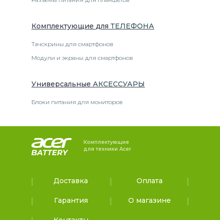
Комплектующие
для
ТЕЛЕФОН
А
Тачскрины для смартфонов
Модули и экраны для смартфонов
Универсальные
АКСЕССУАРЫ
Блоки питания для мониторов
Комплектующие
для техники Acer
Доставка
Оплата
Гарантия
О магазине
Контакты