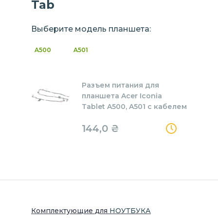
Tab
Выберите модель планшета:
A500
A501
Разъем питания для
планшета Acer Iconia
Tablet A500, A501 с кабелем
144,0
₴
Комплектующие
для
НОУТБУК
А