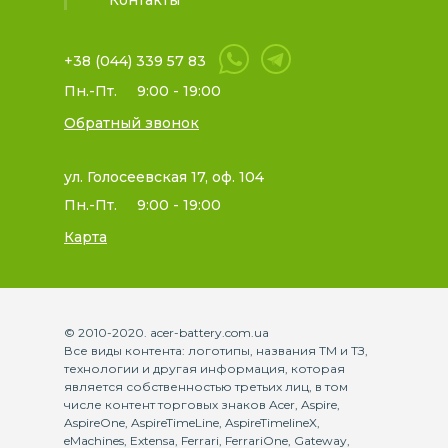
+38 (044) 339 57 83
Пн.-Пт.
9:00 - 19:00
Обратный звонок
ул. Голосеевская 17, оф. 104
Пн.-Пт.
9:00 - 19:00
Карта
© 2010-2020. acer-battery.com.ua
Все виды контента: логотипы, названия ТМ и ТЗ,
технологии и другая информация, которая
является собственностью третьих лиц, в том
числе контент торговых знаков Acer, Aspire,
AspireOne, AspireTimeLine, AspireTimelineX,
eMachines, Extensa, Ferrari, FerrariOne, Gateway,