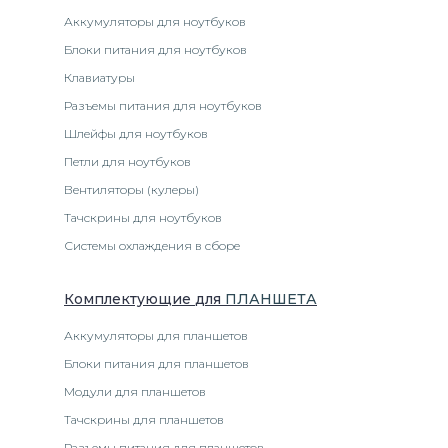
Аккумуляторы для ноутбуков
Блоки питания для ноутбуков
Клавиатуры
Разъемы питания для ноутбуков
Шлейфы для ноутбуков
Петли для ноутбуков
Вентиляторы (кулеры)
Тачскрины для ноутбуков
Системы охлаждения в сборе
Комплектующие
для
ПЛАНШЕТ
А
Аккумуляторы для планшетов
Блоки питания для планшетов
Модули для планшетов
Тачскрины для планшетов
Разъемы питания для планшетов