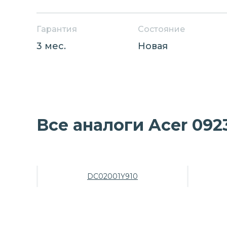
Гарантия
Состояние
3 мес.
Новая
Все аналоги Acer 092
DC02001Y910