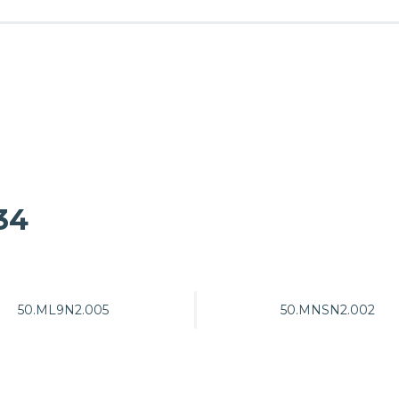
34
50.ML9N2.005
50.MNSN2.002