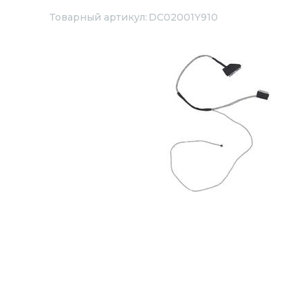
Товарный артикул:
DC02001Y910