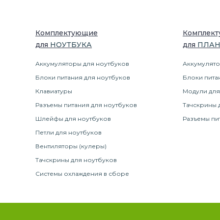
Комплектующие
Комплек
для
НОУТБУК
А
для
ПЛА
Аккумуляторы для ноутбуков
Аккумулято
Блоки питания для ноутбуков
Блоки пита
Клавиатуры
Модули для
Разъемы питания для ноутбуков
Тачскрины 
Шлейфы для ноутбуков
Разъемы пи
Петли для ноутбуков
Вентиляторы (кулеры)
Тачскрины для ноутбуков
Системы охлаждения в сборе