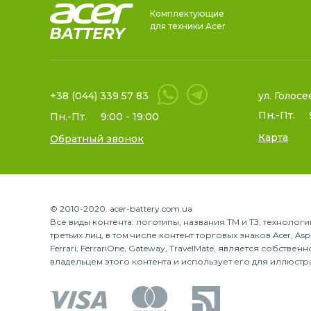
Комплектующие
для техники Acer
+38 (044) 339 57 83
ул. Голосе
Пн.-Пт.
Пн.-Пт.
9:00 - 19:00
Карта
Обратный звонок
© 2010-2020. acer-battery.com.ua
Все виды контента: логотипы, названия ТМ и ТЗ, техноло
третьих лиц, в том числе контент торговых знаков Acer, Aspire
Ferrari, FerrariOne, Gateway, TravelMate, является собств
владельцем этого контента и использует его для иллюстр