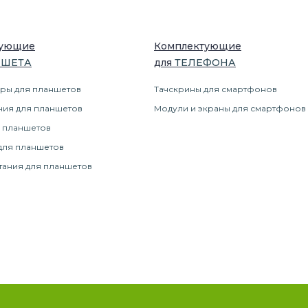
тующие
Комплектующие
НШЕТ
А
для
ТЕЛЕФОН
А
ры для планшетов
Тачскрины для смартфонов
ния для планшетов
Модули и экраны для смартфонов
 планшетов
для планшетов
тания для планшетов