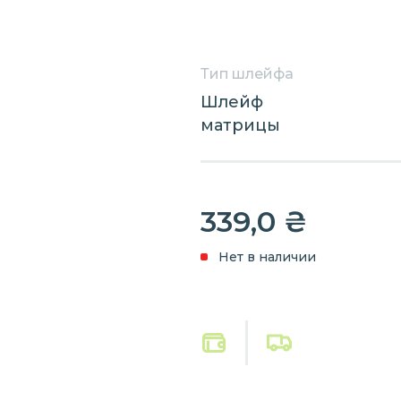
Тип шлейфа
Шлейф
матрицы
339,0
₴
Нет в наличии