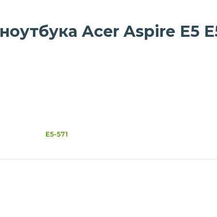
оутбука Acer Aspire E5 E
E5-571