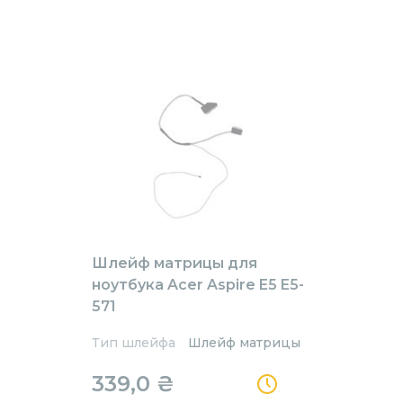
Шлейф матрицы для
ноутбука Acer Aspire E5 E5-
571
Тип шлейфа
Шлейф матрицы
339,0
₴