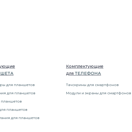
тующие
Комплектующие
НШЕТ
А
для
ТЕЛЕФОН
А
ры для планшетов
Тачскрины для смартфонов
ния для планшетов
Модули и экраны для смартфонов
 планшетов
для планшетов
тания для планшетов