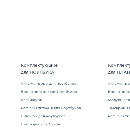
Комплектующие
Комплек
для
НОУТБУК
А
для
ПЛА
Аккумуляторы для ноутбуков
Аккумулято
Блоки питания для ноутбуков
Блоки пита
Клавиатуры
Модули для
Разъемы питания для ноутбуков
Тачскрины 
Шлейфы для ноутбуков
Разъемы пи
Петли для ноутбуков