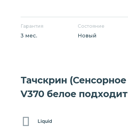
Гарантия
Состояние
3 мес.
Новый
Тачскрин (Сенсорное 
V370 белое подходит
Liquid