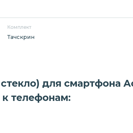
Комплект
Тачскрин
стекло) для смартфона Ac
 к телефонам: