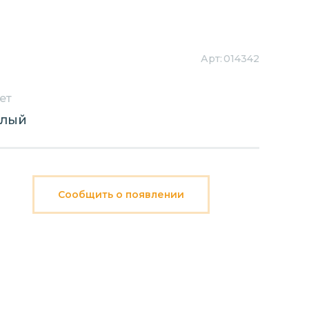
Арт:
014342
ет
елый
Сообщить о появлении