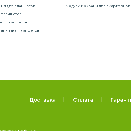
ния для планшетов
Модули и экраны для смартфонов
 планшетов
для планшетов
тания для планшетов
Доставка
Оплата
Гарант