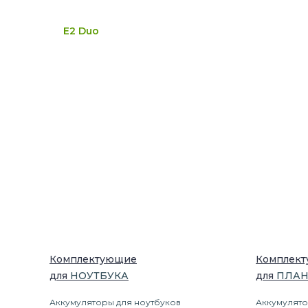
E2 Duo
Комплектующие
Комплек
для
НОУТБУК
А
для
ПЛА
Аккумуляторы для ноутбуков
Аккумулято