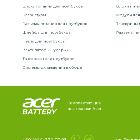
Блоки питания для ноутбуков
Блоки пита
Клавиатуры
Модули для
Разъемы питания для ноутбуков
Тачскрины 
Шлейфы для ноутбуков
Разъемы пи
Петли для ноутбуков
Вентиляторы (кулеры)
Тачскрины для ноутбуков
Системы охлаждения в сборе
Комплектующие
для техники Acer