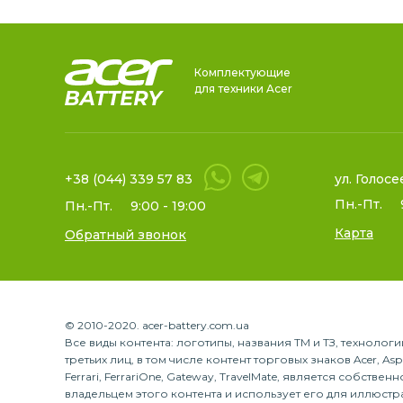
Комплектующие
для техники Acer
+38 (044) 339 57 83
ул. Голосе
Пн.-Пт.
Пн.-Пт.
9:00 - 19:00
Карта
Обратный звонок
© 2010-2020. acer-battery.com.ua
Все виды контента: логотипы, названия ТМ и ТЗ, техноло
третьих лиц, в том числе контент торговых знаков Acer, Aspire
Ferrari, FerrariOne, Gateway, TravelMate, является собств
владельцем этого контента и использует его для иллюстр