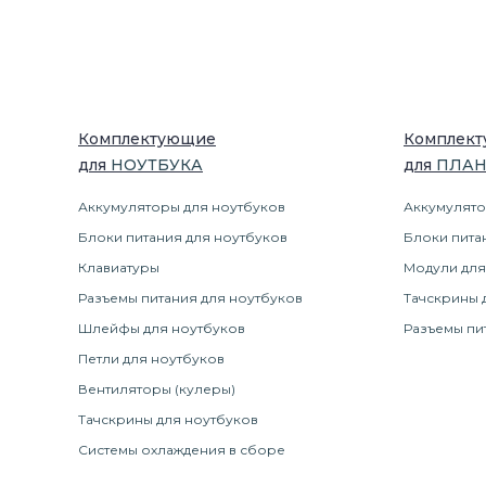
Комплектующие
Комплек
для
НОУТБУК
А
для
ПЛА
Аккумуляторы для ноутбуков
Аккумулято
Блоки питания для ноутбуков
Блоки пита
Клавиатуры
Модули для
Разъемы питания для ноутбуков
Тачскрины 
Шлейфы для ноутбуков
Разъемы пи
Петли для ноутбуков
Вентиляторы (кулеры)
Тачскрины для ноутбуков
Системы охлаждения в сборе