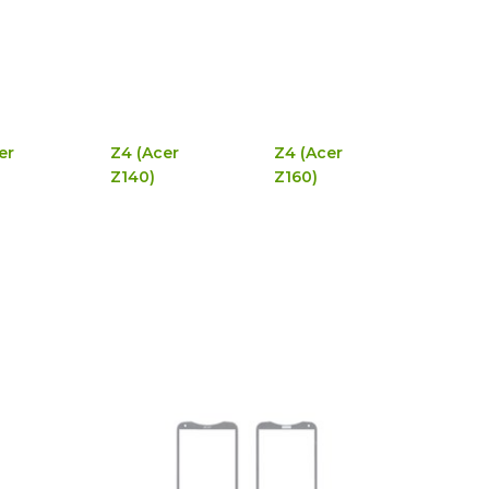
er
Z4 (Acer
Z4 (Acer
Z140)
Z160)