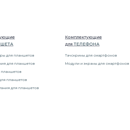
тующие
Комплектующие
НШЕТ
А
для
ТЕЛЕФОН
А
ры для планшетов
Тачскрины для смартфонов
ния для планшетов
Модули и экраны для смартфонов
 планшетов
для планшетов
тания для планшетов