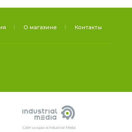
ия
О магазине
Контакты
Сайт создан в Industrial Media