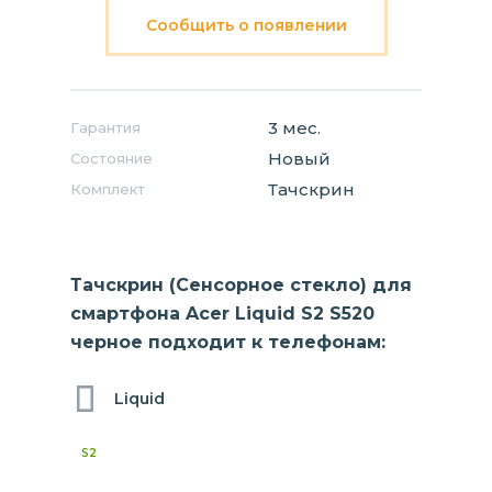
Сообщить о появлении
3 мес.
Гарантия
Новый
Состояние
Тачскрин
Комплект
Тачскрин (Сенсорное стекло) для
смартфона Acer Liquid S2 S520
черное подходит к телефонам:
Liquid
S2