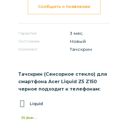
Сообщить о появлении
3 мес.
Гарантия
Новый
Состояние
Тачскрин
Комплект
Тачскрин (Сенсорное стекло) для
смартфона Acer Liquid Z5 Z150
черное подходит к телефонам:
Liquid
Z5 (Acer Z150)