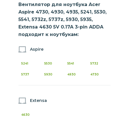
Вентилятор для ноутбука Acer
Aspire 4730, 4930, 4935, 5241, 5530,
5541, 5732z, 5737z, 5930, 5935,
Extensa 4630 5V 0.17A 3-pin ADDA
подходит к ноутбукам:
Aspire
5241
5530
5541
5732
5737
5930
4930
4730
Extensa
4630