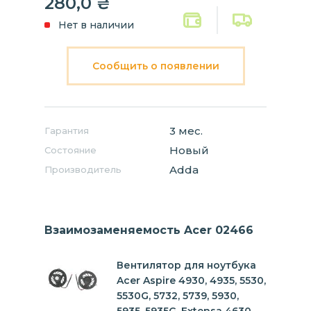
280,0
₴
Нет в наличии
Сообщить о появлении
3 мес.
Гарантия
Новый
Состояние
Adda
Производитель
Взаимозаменяемость Acer 02466
Вентилятор для ноутбука
Acer Aspire 4930, 4935, 5530,
5530G, 5732, 5739, 5930,