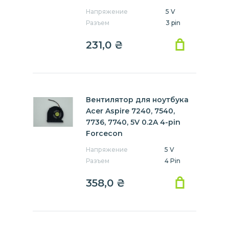
Напряжение
5 V
Разъем
3 pin
231,0
₴
Вентилятор для ноутбука
Acer Aspire 7240, 7540,
7736, 7740, 5V 0.2A 4-pin
Forcecon
Напряжение
5 V
Разъем
4 Pin
358,0
₴