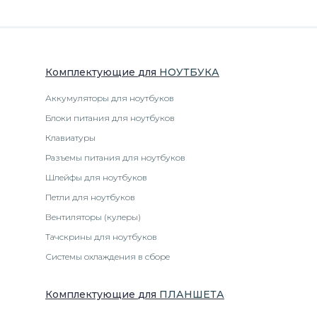
Комплектующие
для
НОУТБУК
А
Аккумуляторы для ноутбуков
Блоки питания для ноутбуков
Клавиатуры
Разъемы питания для ноутбуков
Шлейфы для ноутбуков
Петли для ноутбуков
Вентиляторы (кулеры)
Тачскрины для ноутбуков
Системы охлаждения в сборе
Комплектующие
для
ПЛАНШЕТ
А