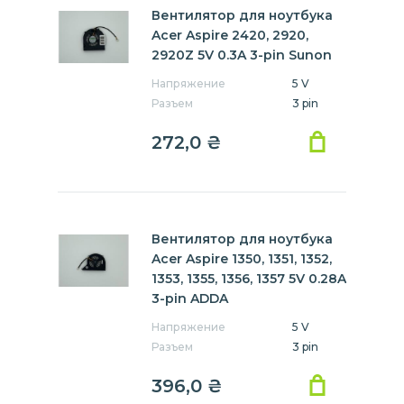
Вентилятор для ноутбука
Acer Aspire 2420, 2920,
2920Z 5V 0.3A 3-pin Sunon
Напряжение
5 V
Разъем
3 pin
272,0
₴
Вентилятор для ноутбука
Acer Aspire 1350, 1351, 1352,
1353, 1355, 1356, 1357 5V 0.28A
3-pin ADDA
Напряжение
5 V
Разъем
3 pin
396,0
₴