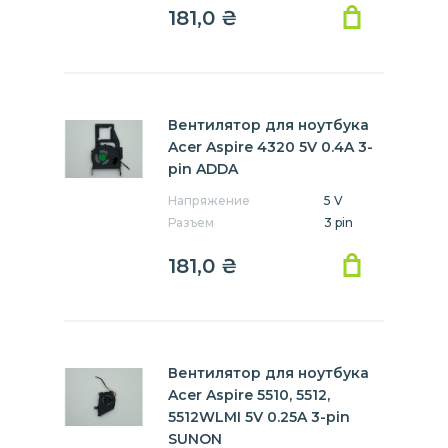
181,0
₴
Вентилятор для ноутбука
Acer Aspire 4320 5V 0.4A 3-
pin ADDA
Напряжение
5 V
Разъем
3 pin
181,0
₴
Вентилятор для ноутбука
Acer Aspire 5510, 5512,
5512WLMI 5V 0.25A 3-pin
SUNON