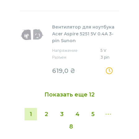
Вентилятор для ноутбука
Acer Aspire 5251 5V 0.4A 3-
pin Sunon
Напряжение
5 V
Разъем
3 pin
619,0
₴
Показать еще
12
1
2
3
4
5
8