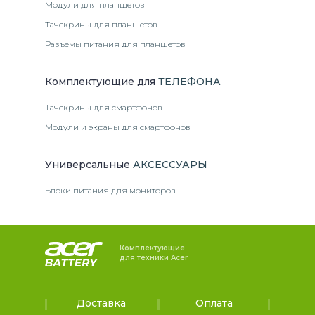
Модули для планшетов
Тачскрины для планшетов
Разъемы питания для планшетов
Комплектующие
для
ТЕЛЕФОН
А
Тачскрины для смартфонов
Модули и экраны для смартфонов
Универсальные
АКСЕССУАРЫ
Блоки питания для мониторов
Комплектующие
для техники Acer
Доставка
Оплата