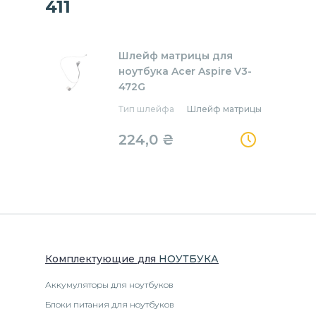
411
Шлейф матрицы для
ноутбука Acer Aspire V3-
472G
Тип шлейфа
Шлейф матрицы
224,0
₴
Комплектующие
для
НОУТБУК
А
Аккумуляторы для ноутбуков
Блоки питания для ноутбуков