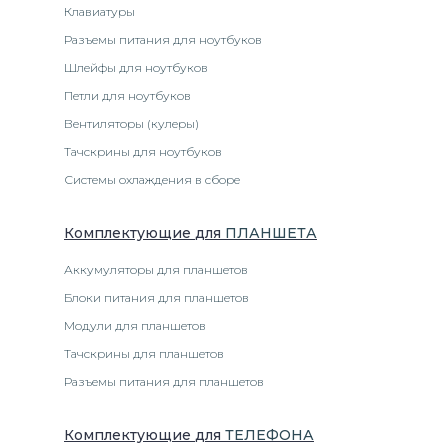
Клавиатуры
Разъемы питания для ноутбуков
Шлейфы для ноутбуков
Петли для ноутбуков
Вентиляторы (кулеры)
Тачскрины для ноутбуков
Системы охлаждения в сборе
Комплектующие
для
ПЛАНШЕТ
А
Аккумуляторы для планшетов
Блоки питания для планшетов
Модули для планшетов
Тачскрины для планшетов
Разъемы питания для планшетов
Комплектующие
для
ТЕЛЕФОН
А