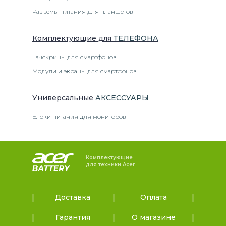
Разъемы питания для планшетов
Комплектующие
для
ТЕЛЕФОН
А
Тачскрины для смартфонов
Модули и экраны для смартфонов
Универсальные
АКСЕССУАРЫ
Блоки питания для мониторов
Комплектующие
для техники Acer
Доставка
Оплата
Гарантия
О магазине