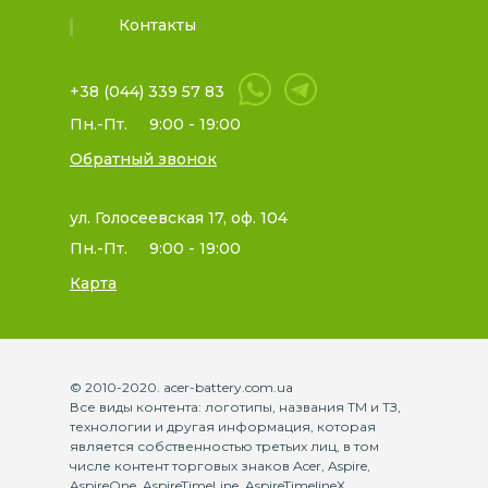
Контакты
+38 (044) 339 57 83
Пн.-Пт.
9:00 - 19:00
Обратный звонок
ул. Голосеевская 17, оф. 104
Пн.-Пт.
9:00 - 19:00
Карта
© 2010-2020. acer-battery.com.ua
Все виды контента: логотипы, названия ТМ и ТЗ,
технологии и другая информация, которая
является собственностью третьих лиц, в том
числе контент торговых знаков Acer, Aspire,
AspireOne, AspireTimeLine, AspireTimelineX,