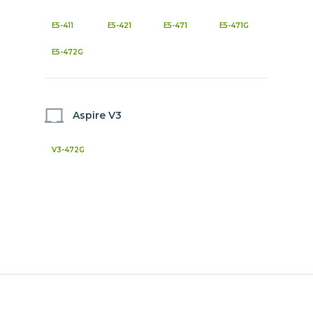
E5-411
E5-421
E5-471
E5-471G
E5-472G
Aspire V3
V3-472G