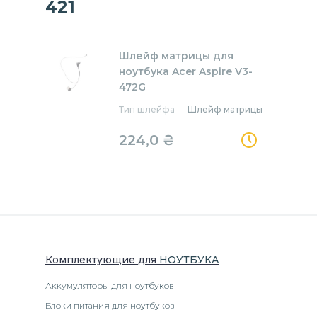
421
Шлейф матрицы для
ноутбука Acer Aspire V3-
472G
Тип шлейфа
Шлейф матрицы
224,0
₴
Комплектующие
для
НОУТБУК
А
Аккумуляторы для ноутбуков
Блоки питания для ноутбуков