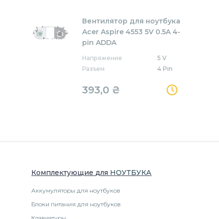
Вентилятор для ноутбука
Acer Aspire 4553 5V 0.5A 4-
pin ADDA
Напряжение
5 V
Разъем
4 Pin
393,0
₴
Комплектующие
для
НОУТБУК
А
Аккумуляторы для ноутбуков
Блоки питания для ноутбуков
Клавиатуры