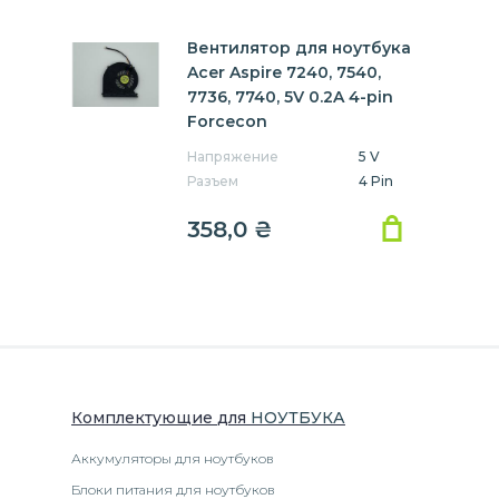
Вентилятор для ноутбука
Acer Aspire 7240, 7540,
7736, 7740, 5V 0.2A 4-pin
Forcecon
Напряжение
5 V
Разъем
4 Pin
358,0
₴
Комплектующие
для
НОУТБУК
А
Аккумуляторы для ноутбуков
Блоки питания для ноутбуков