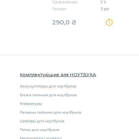
Напряжение
5 V
Разъем
3 pin
290,0
₴
Комплектующие
для
НОУТБУК
А
Аккумуляторы для ноутбуков
Блоки питания для ноутбуков
Клавиатуры
Разъемы питания для ноутбуков
Шлейфы для ноутбуков
Петли для ноутбуков
Вентиляторы (кулеры)