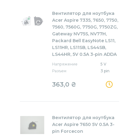
Вентилятор для ноутбука
Acer Aspire 7335, 7650, 7750,
7560, 7560G, 7750G, 7750ZG,
Gateway NV75S, NV77H,
Packard Bell EasyNote LS11,
LS11HR, LS11SB, LS44SB,
LS44HR, 5V 0.5A 3-pin ADDA
Напряжение
5 V
Разъем
3 pin
363,0
₴
Вентилятор для ноутбука
Acer Aspire 7650 5V 0.5A 3-
pin Forcecon