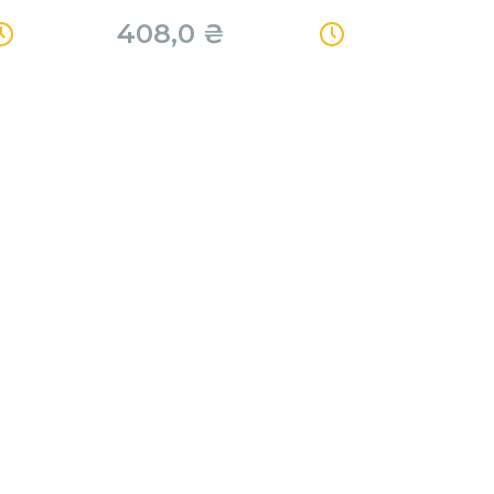
408,0
₴