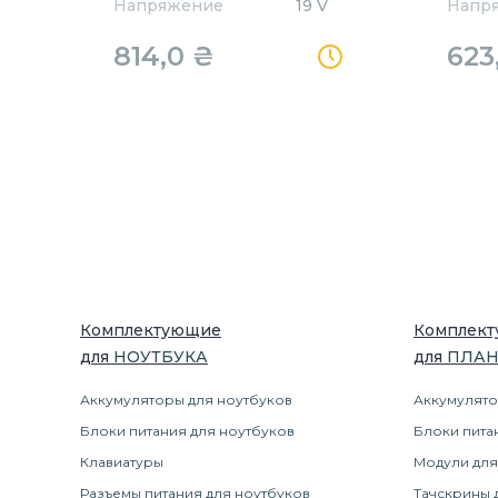
Напряжение
19 V
Напр
814,0
₴
623
Комплектующие
Комплек
для
НОУТБУК
А
для
ПЛА
Аккумуляторы для ноутбуков
Аккумулято
Блоки питания для ноутбуков
Блоки пита
Клавиатуры
Модули для
Разъемы питания для ноутбуков
Тачскрины 