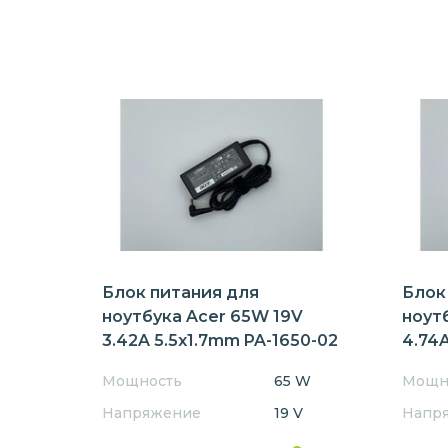
Блок питания для
Блок
ноутбука Acer 65W 19V
ноут
3.42A 5.5x1.7mm PA-1650-02
4.74A
Мощность
65 W
Мощн
Напряжение
19 V
Напр