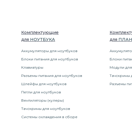
Комплектующие
Комплек
для
НОУТБУК
А
для
ПЛА
Аккумуляторы для ноутбуков
Аккумулято
Блоки питания для ноутбуков
Блоки пита
Клавиатуры
Модули для
Разъемы питания для ноутбуков
Тачскрины 
Шлейфы для ноутбуков
Разъемы пи
Петли для ноутбуков
Вентиляторы (кулеры)
Тачскрины для ноутбуков
Системы охлаждения в сборе