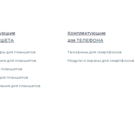
тующие
Комплектующие
НШЕТ
А
для
ТЕЛЕФОН
А
ры для планшетов
Тачскрины для смартфонов
ния для планшетов
Модули и экраны для смартфонов
 планшетов
для планшетов
тания для планшетов