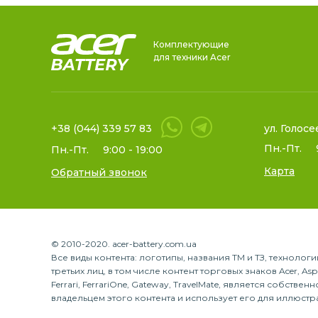
Комплектующие
для техники Acer
+38 (044) 339 57 83
ул. Голосе
Пн.-Пт.
Пн.-Пт.
9:00 - 19:00
Карта
Обратный звонок
© 2010-2020. acer-battery.com.ua
Все виды контента: логотипы, названия ТМ и ТЗ, техноло
третьих лиц, в том числе контент торговых знаков Acer, Aspire
Ferrari, FerrariOne, Gateway, TravelMate, является собств
владельцем этого контента и использует его для иллюстр