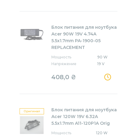
Блок питания для ноутбука
Acer 90W 19V 4.74A
5.5x1.7mm PA-1900-05
REPLACEMENT
Мощность
90 W
Напряжение
19 V
408,0
₴
Блок питания для ноутбука
Оригинал
Acer 120W 19V 6.32A
5.5x1.7mm A11-120P1A Orig
Мощность
120 W