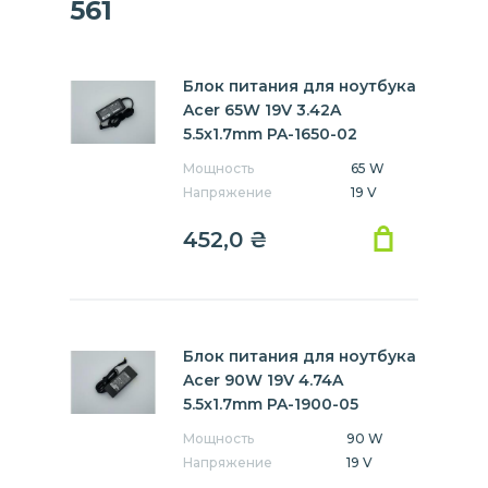
561
Блок питания для ноутбука
Acer 65W 19V 3.42A
5.5x1.7mm PA-1650-02
Мощность
65 W
Напряжение
19 V
452,0
₴
Блок питания для ноутбука
Acer 90W 19V 4.74A
5.5x1.7mm PA-1900-05
Мощность
90 W
Напряжение
19 V