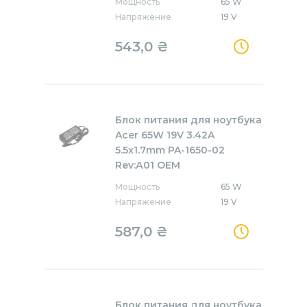
Мощность
65 W
Напряжение
19 V
543,0
₴
Блок питания для ноутбука
Acer 65W 19V 3.42A
5.5x1.7mm PA-1650-02
Rev:А01 OEM
Мощность
65 W
Напряжение
19 V
587,0
₴
Блок питания для ноутбука