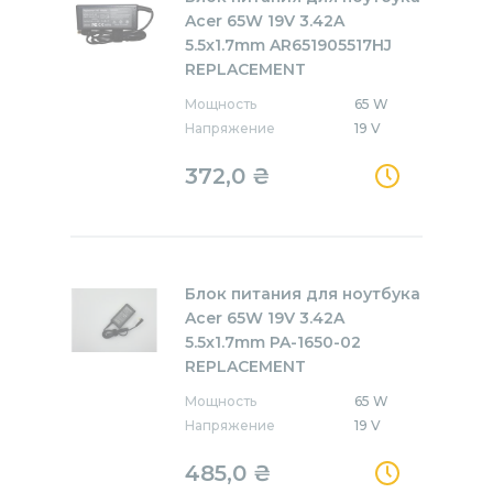
Acer 65W 19V 3.42A
5.5x1.7mm AR651905517HJ
REPLACEMENT
Мощность
65 W
Напряжение
19 V
372,0
₴
Блок питания для ноутбука
Acer 65W 19V 3.42A
5.5x1.7mm PA-1650-02
REPLACEMENT
Мощность
65 W
Напряжение
19 V
485,0
₴