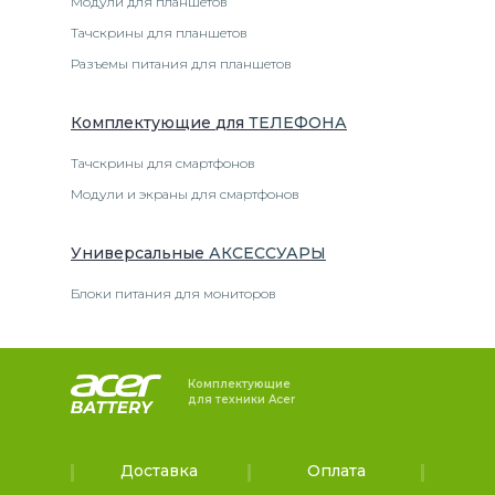
Модули для планшетов
Тачскрины для планшетов
Разъемы питания для планшетов
Комплектующие
для
ТЕЛЕФОН
А
Тачскрины для смартфонов
Модули и экраны для смартфонов
Универсальные
АКСЕССУАРЫ
Блоки питания для мониторов
Комплектующие
для техники Acer
Доставка
Оплата