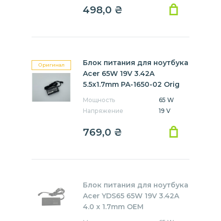
498,0
₴
Блок питания для ноутбука
Оригинал
Acer 65W 19V 3.42A
5.5x1.7mm PA-1650-02 Orig
Мощность
65 W
Напряжение
19 V
769,0
₴
Блок питания для ноутбука
Acer YDS65 65W 19V 3.42A
4.0 x 1.7mm OEM