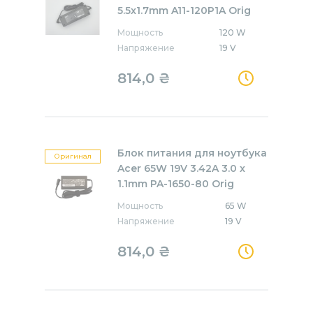
5.5x1.7mm A11-120P1A Orig
Мощность
120 W
Напряжение
19 V
814,0
₴
Блок питания для ноутбука
Оригинал
Acer 65W 19V 3.42A 3.0 x
1.1mm PA-1650-80 Orig
Мощность
65 W
Напряжение
19 V
814,0
₴