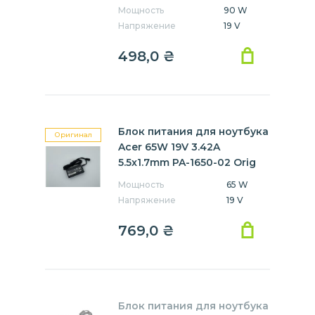
Мощность
90 W
Напряжение
19 V
498,0
₴
Блок питания для ноутбука
Оригинал
Acer 65W 19V 3.42A
5.5x1.7mm PA-1650-02 Orig
Мощность
65 W
Напряжение
19 V
769,0
₴
Блок питания для ноутбука