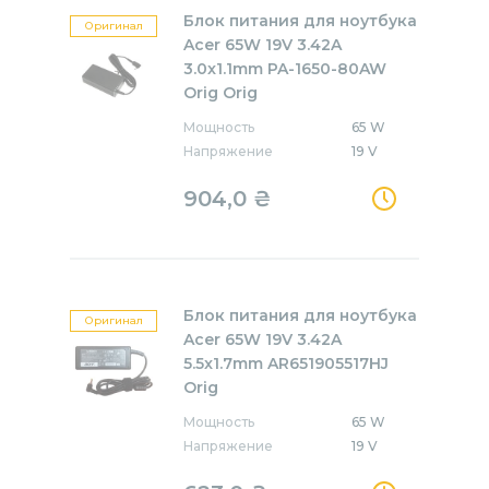
Блок питания для ноутбука
Оригинал
Acer 65W 19V 3.42A
3.0x1.1mm PA-1650-80AW
Orig Orig
Мощность
65 W
Напряжение
19 V
904,0
₴
Блок питания для ноутбука
Оригинал
Acer 65W 19V 3.42A
5.5x1.7mm AR651905517HJ
Orig
Мощность
65 W
Напряжение
19 V