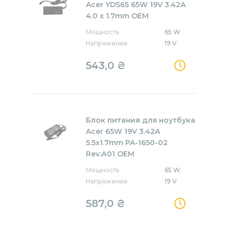
Acer YDS65 65W 19V 3.42A
4.0 x 1.7mm OEM
Мощность
65 W
Напряжение
19 V
543,0
₴
Блок питания для ноутбука
Acer 65W 19V 3.42A
5.5x1.7mm PA-1650-02
Rev:А01 OEM
Мощность
65 W
Напряжение
19 V
587,0
₴