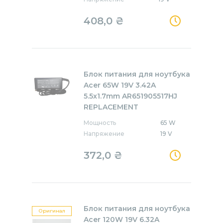
408,0
₴
Блок питания для ноутбука
Acer 65W 19V 3.42A
5.5x1.7mm AR651905517HJ
REPLACEMENT
Мощность
65 W
Напряжение
19 V
372,0
₴
Блок питания для ноутбука
Оригинал
Acer 120W 19V 6.32A