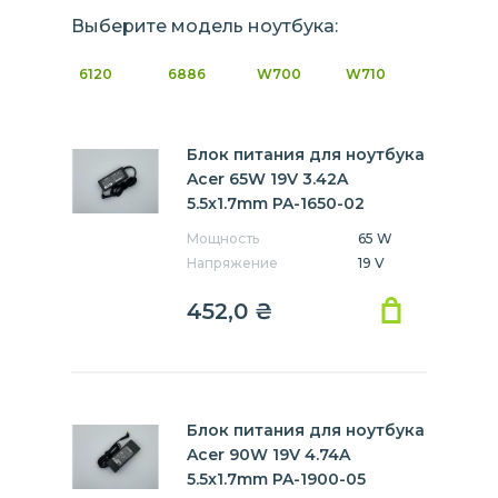
Выберите модель ноутбука:
6120
6886
W700
W710
Блок питания для ноутбука
Acer 65W 19V 3.42A
5.5x1.7mm PA-1650-02
Мощность
65 W
Напряжение
19 V
452,0
₴
Блок питания для ноутбука
Acer 90W 19V 4.74A
5.5x1.7mm PA-1900-05