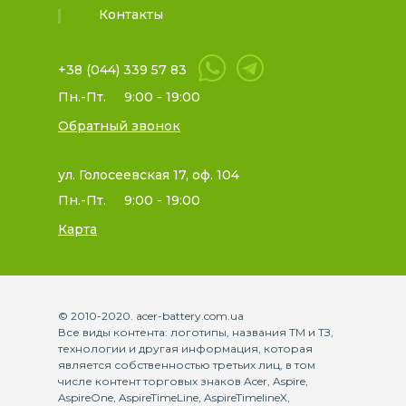
Контакты
+38 (044) 339 57 83
Пн.-Пт.
9:00 - 19:00
Обратный звонок
ул. Голосеевская 17, оф. 104
Пн.-Пт.
9:00 - 19:00
Карта
© 2010-2020. acer-battery.com.ua
Все виды контента: логотипы, названия ТМ и ТЗ,
технологии и другая информация, которая
является собственностью третьих лиц, в том
числе контент торговых знаков Acer, Aspire,
AspireOne, AspireTimeLine, AspireTimelineX,