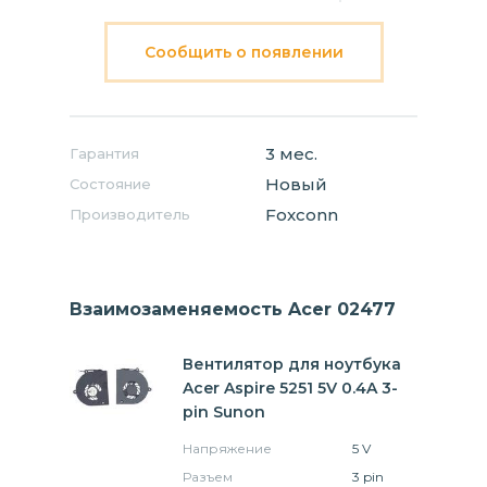
Сообщить о появлении
3 мес.
Гарантия
Новый
Состояние
Foxconn
Производитель
Взаимозаменяемость Acer 02477
Вентилятор для ноутбука
Acer Aspire 5251 5V 0.4A 3-
pin Sunon
Напряжение
5 V
Разъем
3 pin