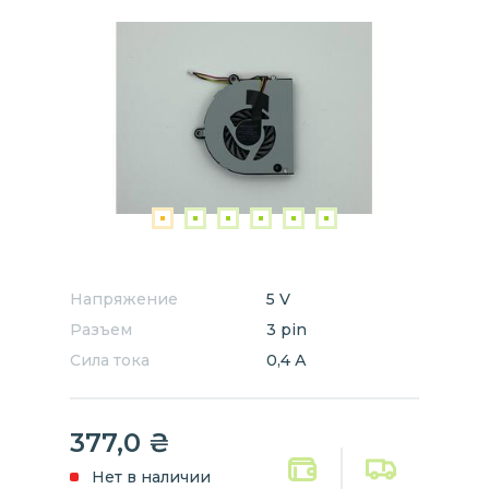
Напряжение
5 V
Разъем
3 pin
Сила тока
0,4 А
377,0
₴
Нет в наличии