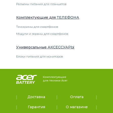
Разъемы питания для планшетов
Комплектующие
для
ТЕЛЕФОН
А
Тачскрины для смартфонов
Модули и экраны для смартфонов
Универсальные
АКСЕССУАРЫ
Блоки питания для мониторов
Комплектующие
для техники Acer
Доставка
Оплата
Гарантия
О магазине