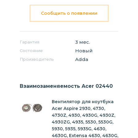
Сообщить о появлении
3 мес.
Гарантия
Новый
Состояние
Adda
Производитель
Взаимозаменяемость Acer 02440
Вентилятор для ноутбука
Acer Aspire 2930, 4730,
4730Z, 4930, 4930G, 4930Z,
4930ZG, 4935, 5530, 5530G,
5930, 5935, 5935G, 4630,
4630G, Extensa 4630, 4630G,