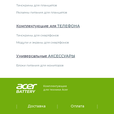
Тачскрины для планшетов
Разъемы питания для планшетов
Комплектующие
для
ТЕЛЕФОН
А
Тачскрины для смартфонов
Модули и экраны для смартфонов
Универсальные
АКСЕССУАРЫ
Блоки питания для мониторов
Комплектующие
для техники Acer
Доставка
Оплата