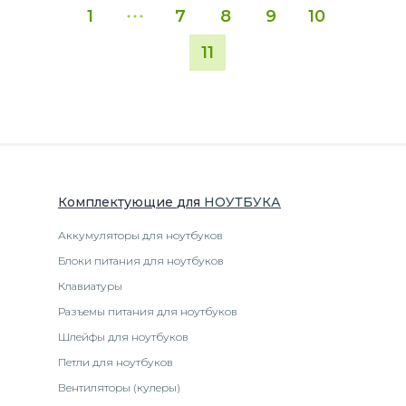
1
7
8
9
10
11
Комплектующие
для
НОУТБУК
А
Аккумуляторы для ноутбуков
Блоки питания для ноутбуков
Клавиатуры
Разъемы питания для ноутбуков
Шлейфы для ноутбуков
Петли для ноутбуков
Вентиляторы (кулеры)