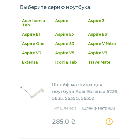
Выберите серию ноутбука:
Acer Iconia
Aspire
Aspire 3
Tab
Aspire E1
Aspire E5
Aspire ES1
Aspire One
Aspire S3
Aspire V Nitro
Aspire V3
Aspire V5
Aspire V7
Extensa
Iconia Tab
TravelMate
Шлейф матрицы для
ноутбука Acer Extensa 5235,
5635, 5635G, 5635Z
Тип шлейфа
Шлейф матрицы
285,0
₴