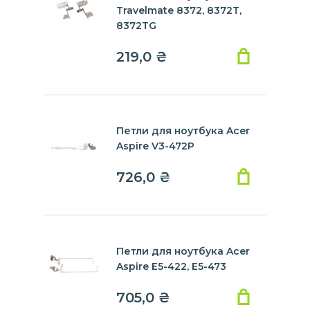
Travelmate 8372, 8372T,
8372TG
219,0
₴
Петли для ноутбука Acer
Aspire V3-472P
726,0
₴
Петли для ноутбука Acer
Aspire E5-422, E5-473
705,0
₴